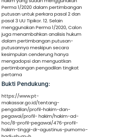
hakim yang sudah menggunakan
Perma 1/2020 dalam pertimbangan
putusan untuk perkara pasal 2 dan
pasal 3 UU Tipikor. 12. Selain
menggunakan Perma 1/2020, Calon
juga menambahkan analisis hukum
dalam pertimbangan putusan-
putusannya meskipun secara
kesimpulan cenderung hanya
mengadopsi dan menguatkan
pertimbangan pengadilan tingkat
pertama
Bukti Pendukung:
https://www.pt-
makassar.go.id/tentang-
pengadilan/profil-hakim-dan-
pegawai/profil- hakim/hakim-ad-
hoc/8-profil-pegawai/476-profil-
hakim-tinggi-dr-agustinus-purnomo-
hadi-sh-m-h