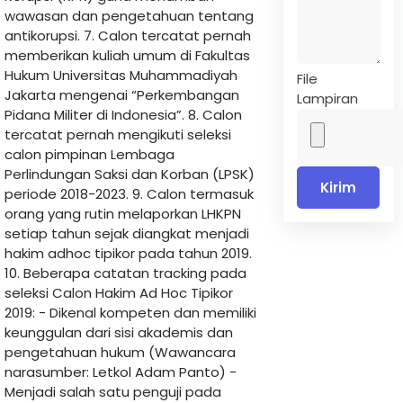
wawasan dan pengetahuan tentang
antikorupsi. 7. Calon tercatat pernah
memberikan kuliah umum di Fakultas
Hukum Universitas Muhammadiyah
File
Jakarta mengenai “Perkembangan
Lampiran
Pidana Militer di Indonesia”. 8. Calon
tercatat pernah mengikuti seleksi
calon pimpinan Lembaga
Perlindungan Saksi dan Korban (LPSK)
Kirim
periode 2018-2023. 9. Calon termasuk
orang yang rutin melaporkan LHKPN
setiap tahun sejak diangkat menjadi
hakim adhoc tipikor pada tahun 2019.
10. Beberapa catatan tracking pada
seleksi Calon Hakim Ad Hoc Tipikor
2019: - Dikenal kompeten dan memiliki
keunggulan dari sisi akademis dan
pengetahuan hukum (Wawancara
narasumber: Letkol Adam Panto) -
Menjadi salah satu penguji pada