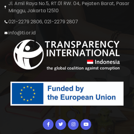
Jl. Amil Raya No.5, RT.01 RW. 04, Pejaten Barat, Pasar
Minggu, Jakarta 12510
021-2279 2806, 021-2279 2807
info@ti.or.id