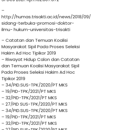
–
http://humas.trisakti.ac.id/news/2018/09/
sidang-terbuka-promosi-doktor-
ilmu- hukum-universitas-trisakti
– Catatan dan Temuan Koalisi
Masyarakat Sipil Pada Proses Seleksi
Hakim Ad Hoc Tipikor 2019
– Riwayat Hidup Calon dan Catatan
dan Temuan Koalisi Masyarakat Sipil
Pada Proses Seleksi Hakim Ad Hoc
Tipikor 2019
– 34/PID.SUS-TPK/2020/PT MKS
– 19/PID-TPK/2021/PT MKS
– 32/PID-TPK/2021/PT MKS
– 27/PID SUS-TPK/2020/PT MKS
– 34/PID.SUS-TPK/2020/PT MKS
– 19/PID-TPK/2021/PT MKS
– 32/PID-TPK/2021/PT MKS
– 27/PID SUS-TPK/2020/PT MKS