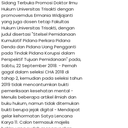
Sidang Terbuka Promosi Doktor Ilmu
Hukum Universitas Trisakti dengan
promovemdus Ermania Widjajanti
yang juga dosen tetap Fakultas
Hukum Universitas Trisakti, dengan
judul disertasi "Stelsel Pemidanaan
Kumulatif Pidana Perkara Pidana
Denda dan Pidana Uang Pengganti
pada Tindak Pidana Korupsi dalam
Perspektif Tujuan Pemidanaan" pada,
Sabtu, 22 September 2018. - Pernah
gagal dalam seleksi CHA 2018 di
tahap 2, kemudian pada seleksi tahun
2019 tidak mencantumkan bukti
pemeriksaan kesehatan mental -
Menulis beberapa artikel ilmiah dan
buku hukum, namun tidak ditemukan
bukti berupa jejak digital - Mendapat
gelar kehormatan Satya Lencana
Karya 11. Calon termasuk majelis