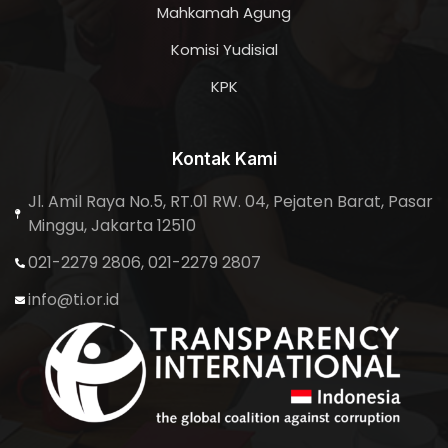
Mahkamah Agung
Komisi Yudisial
KPK
Kontak Kami
Jl. Amil Raya No.5, RT.01 RW. 04, Pejaten Barat, Pasar
Minggu, Jakarta 12510
021-2279 2806, 021-2279 2807
info@ti.or.id