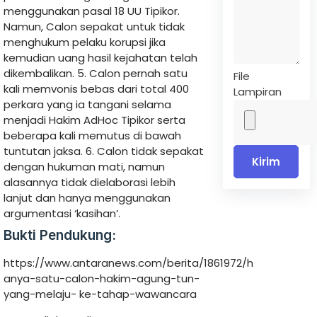
menggunakan pasal 18 UU Tipikor.
Namun, Calon sepakat untuk tidak
menghukum pelaku korupsi jika
kemudian uang hasil kejahatan telah
dikembalikan. 5. Calon pernah satu
File
kali memvonis bebas dari total 400
Lampiran
perkara yang ia tangani selama
menjadi Hakim AdHoc Tipikor serta
beberapa kali memutus di bawah
tuntutan jaksa. 6. Calon tidak sepakat
Kirim
dengan hukuman mati, namun
alasannya tidak dielaborasi lebih
lanjut dan hanya menggunakan
argumentasi ‘kasihan’.
Bukti Pendukung:
https://www.antaranews.com/berita/1861972/h
anya-satu-calon-hakim-agung-tun-
yang-melaju- ke-tahap-wawancara