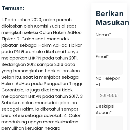
Temuan:
Berikan
1. Pada tahun 2020, calon pernah
Masukan
diloloskan oleh Komisi Yudisial saat
mengikuti seleksi Calon Hakim AdHoc
Nama
*
Tipikor. 2. Calon saat menduduki
jabatan sebagai Hakim AdHoc Tipikor
pada PN Gorontalo diketahui hanya
Email
*
melaporkan LHKPN pada tahun 2011.
Sedangkan 2012 sampai 2016 data
yang bersangkutan tidak ditemukan.
Selain itu, saat ia menjabat sebagai
No Telepon
Hakim AdHoc pada Pengadilan Tinggi
+1
Gorontalo, ia juga diketahui tidak
melaporkan LHKPN pada tahun 2017. 3.
Sebelum calon menduduki jabatan
Deskripsi
sebagai Hakim, ia diketahui sempat
Aduan
*
berprofesi sebagai advokat. 4. Calon
mendukung upaya memaksimalkan
pemulihan kerugian negara